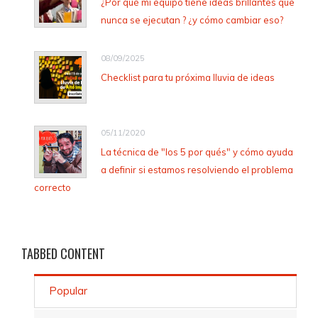
¿Por qué mi equipo tiene ideas brillantes que
nunca se ejecutan ? ¿y cómo cambiar eso?
08/09/2025
Checklist para tu próxima lluvia de ideas
05/11/2020
La técnica de "los 5 por qués" y cómo ayuda
a definir si estamos resolviendo el problema
correcto
TABBED
CONTENT
Popular