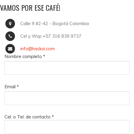
VAMOS POR ESE CAFÉ!
Calle 9 #2-42 - Bogotá Colombia
Cel y Wsp +57 316 839 9737
info@hackoi.com
Nombre completo
*
Email
*
Cel. o Tel. de contacto
*