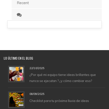
Recent
LO
ÚLTIMO EN EL BLOG
22/10/2025
¿Por qué mi equipo tiene ideas brillantes que
nunca se ejecutan ? ¿y cómo cambiar eso?
08/09/2025
Checklist para tu próxima lluvia de ideas