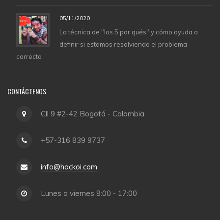
05/11/2020
La técnica de "los 5 por qués" y cómo ayuda a
definir si estamos resolviendo el problema
correcto
CONTÁCTENOS
Cll 9 #2-42 Bogotá - Colombia
+57-316 839 9737
info@hackoi.com
Lunes a viernes 8:00 - 17:00