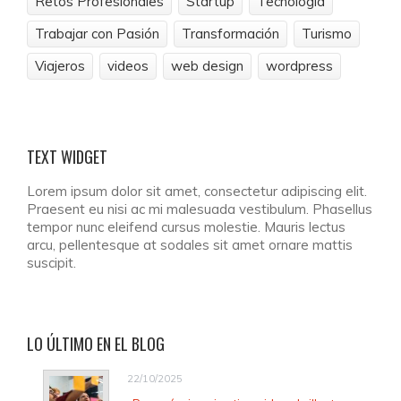
Retos Profesionales
Startup
Tecnología
Trabajar con Pasión
Transformación
Turismo
Viajeros
videos
web design
wordpress
TEXT
WIDGET
Lorem ipsum dolor sit amet, consectetur adipiscing elit.
Praesent eu nisi ac mi malesuada vestibulum. Phasellus
tempor nunc eleifend cursus molestie. Mauris lectus
arcu, pellentesque at sodales sit amet ornare mattis
suscipit.
LO
ÚLTIMO EN EL BLOG
22/10/2025