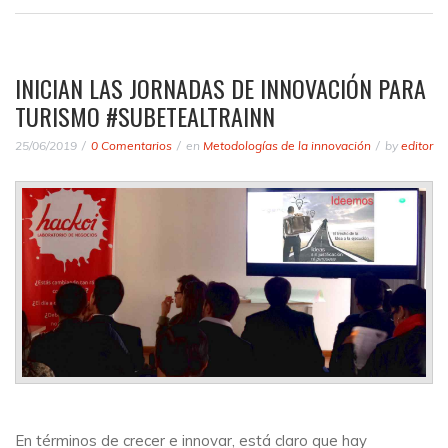
INICIAN LAS JORNADAS DE INNOVACIÓN PARA
TURISMO #SUBETEALTRAINN
25/06/2019
0 Comentarios
en
Metodologías de la innovación
by
editor
En términos de crecer e innovar, está claro que hay