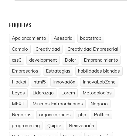
ETIQUETAS
Apalancamiento
Asesoría
bootstrap
Cambio
Creatividad
Creatividad Empresarial
css3
development
Dolor
Emprendimiento
Empresarios
Estrategias
habilidades blandas
Hackoi
html5
Innovación
InnovaLabZone
Leyes
Líderazgo
Lorem
Metodologías
MEXT
Mínimos Extraordinarios
Negocio
Negocios
organizaciones
php
Política
programming
Quipile
Reinvención