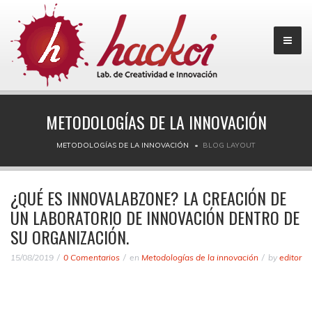
METODOLOGÍAS DE LA INNOVACIÓN
METODOLOGÍAS DE LA INNOVACIÓN
BLOG LAYOUT
¿QUÉ ES INNOVALABZONE? LA CREACIÓN DE
UN LABORATORIO DE INNOVACIÓN DENTRO DE
SU ORGANIZACIÓN.
15/08/2019
0 Comentarios
en
Metodologías de la innovación
by
editor