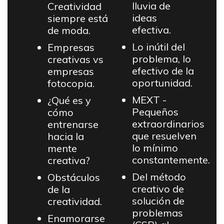
lluvia de
Creatividad
ideas
siempre está
efectiva.
de moda.
Lo inútil del
Empresas
problema, lo
creativas vs
efectivo de la
empresas
oportunidad.
fotocopia.
MEXT -
¿Qué es y
Pequeños
cómo
extraordinarios
entrenarse
que resuelven
hacia la
lo mínimo
mente
constantemente.
creativa?
Del método
Obstáculos
creativo de
de la
solución de
creatividad.
problemas
Enamorarse