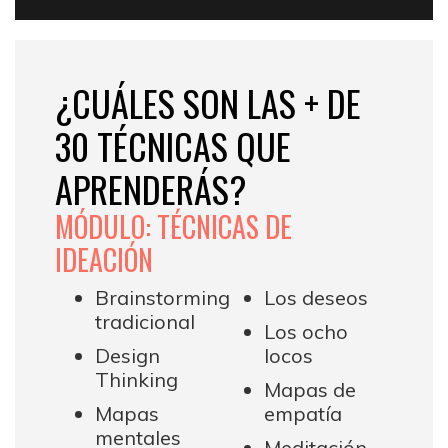
¿CUÁLES SON LAS + DE
30 TÉCNICAS QUE
APRENDERÁS?
MÓDULO: TÉCNICAS DE
IDEACIÓN
Brainstorming
Los deseos
tradicional
Los ocho
Design
locos
Thinking
Mapas de
Mapas
empatía
mentales
Meditación