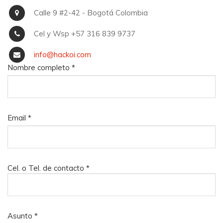
Calle 9 #2-42 - Bogotá Colombia
Cel y Wsp +57 316 839 9737
info@hackoi.com
Nombre completo
*
Email
*
Cel. o Tel. de contacto
*
Asunto
*