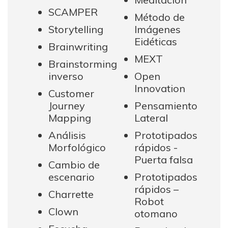
SCAMPER
Método de
Storytelling
Imágenes
Eidéticas
Brainwriting
MEXT
Brainstorming
inverso
Open
Innovation
Customer
Journey
Pensamiento
Mapping
Lateral
Análisis
Prototipados
Morfológico
rápidos -
Puerta falsa
Cambio de
escenario
Prototipados
rápidos –
Charrette
Robot
Clown
otomano