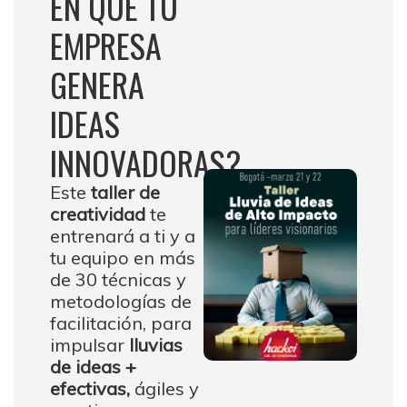
EN QUE TU
EMPRESA
GENERA
IDEAS
INNOVADORAS?
Este
taller de
creatividad
te
entrenará a ti y a
tu equipo en más
de 30 técnicas y
metodologías de
facilitación, para
impulsar
lluvias
de ideas +
efectivas,
ágiles y