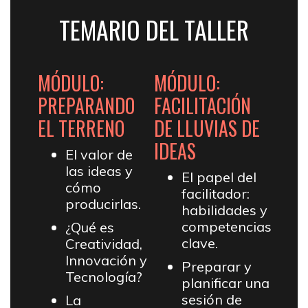
TEMARIO DEL TALLER
MÓDULO:
MÓDULO:
PREPARANDO
FACILITACIÓN
EL TERRENO
DE LLUVIAS DE
IDEAS
El valor de
las ideas y
El papel del
cómo
facilitador:
producirlas.
habilidades y
competencias
¿Qué es
clave.
Creatividad,
Innovación y
Preparar y
Tecnología?
planificar una
sesión de
La