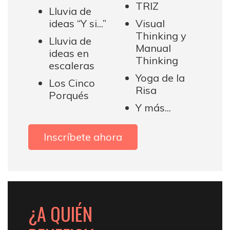
TRIZ
Lluvia de
ideas “Y si...”
Visual
Thinking y
Lluvia de
Manual
ideas en
Thinking
escaleras
Yoga de la
Los Cinco
Risa
Porqués
Y más...
Inscríbete ahora
¿A QUIÉN