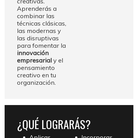
creativas.
Aprenderás a
combinar las
técnicas clásicas,
las modernas y
las disruptivas
para fomentar la
innovación
empresarial
y el
pensamiento
creativo en tu
organización.
¿QUÉ LOGRARÁS?
Aplicar
Incorporar