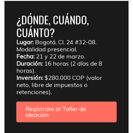
¿DÓNDE, CUÁNDO,
CUÁNTO?
Lugar:
Bogotá, Cl. 24 #32-08.
Modalidad presencial.
Fecha:
21 y 22 de marzo.
Duración:
16 horas (2 días de 8
horas).
Inversión:
$280.000 COP (valor
neto, libre de impuestos o
retenciones).
Regístrate al Taller de
ideación