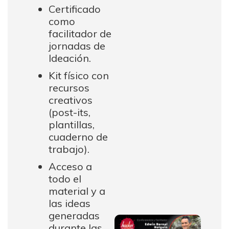
Certificado
como
facilitador de
jornadas de
Ideación.
Kit físico con
recursos
creativos
(post-its,
plantillas,
cuaderno de
trabajo).
Acceso a
todo el
material y a
las ideas
generadas
durante las