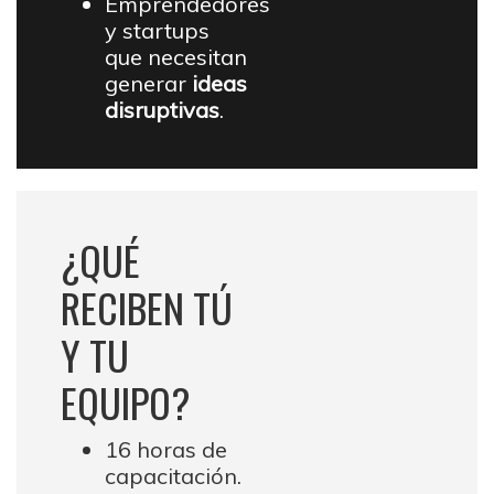
Emprendedores
y startups
que necesitan
generar
ideas
disruptivas
.
¿QUÉ
RECIBEN TÚ
Y TU
EQUIPO?
16 horas de
capacitación.