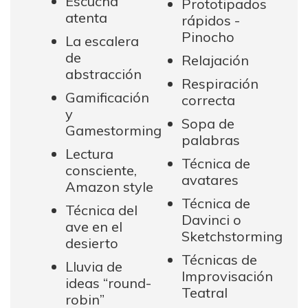
Escucha
Prototipados
atenta
rápidos -
Pinocho
La escalera
de
Relajación
abstracción
Respiración
Gamificación
correcta
y
Sopa de
Gamestorming
palabras
Lectura
Técnica de
consciente,
avatares
Amazon style
Técnica de
Técnica del
Davinci o
ave en el
Sketchstorming
desierto
Técnicas de
Lluvia de
Improvisación
ideas “round-
Teatral
robin”