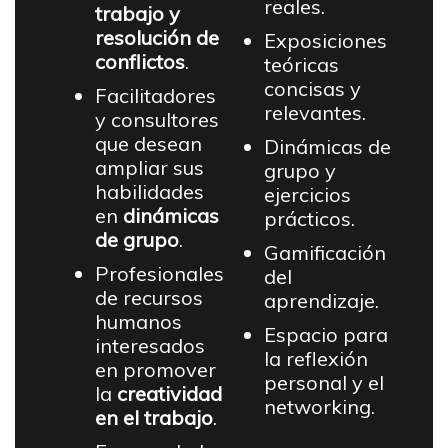
reales.
trabajo y
resolución de
Exposiciones
conflictos
.
teóricas
concisas y
Facilitadores
relevantes.
y consultores
que desean
Dinámicas de
ampliar sus
grupo y
habilidades
ejercicios
en
dinámicas
prácticos.
de grupo
.
Gamificación
Profesionales
del
de recursos
aprendizaje.
humanos
Espacio para
interesados
la reflexión
en promover
personal y el
la
creatividad
networking.
en el trabajo
.